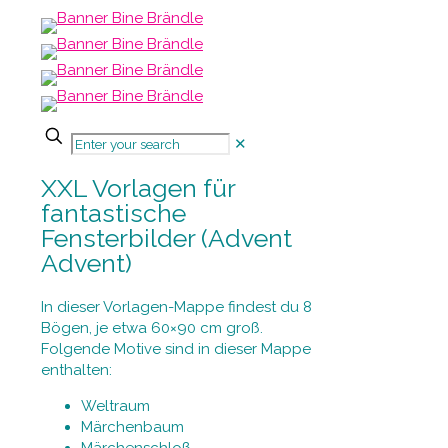
✕
XXL Vorlagen für
fantastische
Fensterbilder (Advent
Advent)
In dieser Vorlagen-Mappe findest du 8
Bögen, je etwa 60×90 cm groß.
Folgende Motive sind in dieser Mappe
enthalten:
Weltraum
Märchenbaum
Märchenschloß